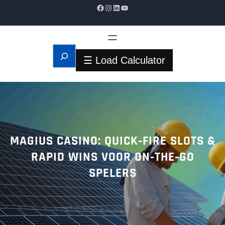
Facebook
Instagram
LinkedIn
YouTube
S
☰ Load Calculator
e
a
r
c
h
MAGIUS CASINO: QUICK‑FIRE SLOTS &
RAPID WINS VOOR ON‑THE‑GO
SPELERS