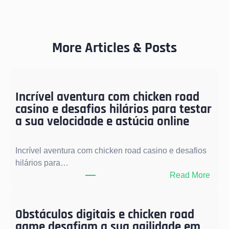
More Articles & Posts
Incrível aventura com chicken road
casino e desafios hilários para testar
a sua velocidade e astúcia online
Incrível aventura com chicken road casino e desafios
hilários para…
:
Read More
I
n
Obstáculos digitais e chicken road
c
game desafiam a sua agilidade em
r