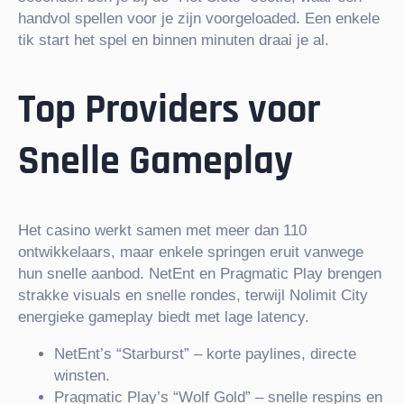
handvol spellen voor je zijn voorgeloaded. Een enkele
tik start het spel en binnen minuten draai je al.
Top Providers voor
Snelle Gameplay
Het casino werkt samen met meer dan 110
ontwikkelaars, maar enkele springen eruit vanwege
hun snelle aanbod. NetEnt en Pragmatic Play brengen
strakke visuals en snelle rondes, terwijl Nolimit City
energieke gameplay biedt met lage latency.
NetEnt’s “Starburst” – korte paylines, directe
winsten.
Pragmatic Play’s “Wolf Gold” – snelle respins en