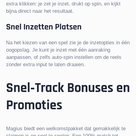
extra klikken: je zet je inzet, drukt op spin, en kijkt
bijna direct naar het resultaat.
Snel Inzetten Platsen
Na het kiezen van een spel zie je de inzetopties in één
oogopslag. Je kunt je inzet met één aanraking
aanpassen, of zelfs auto‑spin instellen om de reels
zonder extra input te laten draaien.
Snel‑Track Bonuses en
Promoties
Magius biedt een welkomstpakket dat gemakkelijk te
claimen is en snel te spelen. Een 100% match tot