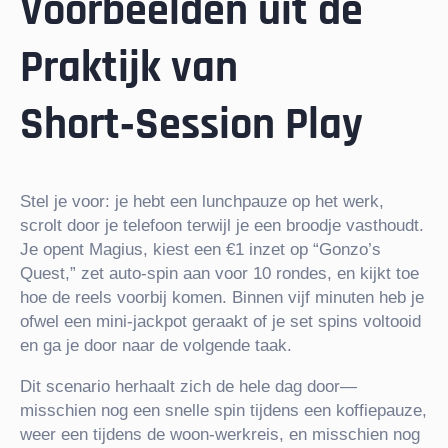
Voorbeelden uit de
Praktijk van
Short‑Session Play
Stel je voor: je hebt een lunchpauze op het werk,
scrolt door je telefoon terwijl je een broodje vasthoudt.
Je opent Magius, kiest een €1 inzet op “Gonzo’s
Quest,” zet auto‑spin aan voor 10 rondes, en kijkt toe
hoe de reels voorbij komen. Binnen vijf minuten heb je
ofwel een mini‑jackpot geraakt of je set spins voltooid
en ga je door naar de volgende taak.
Dit scenario herhaalt zich de hele dag door—
misschien nog een snelle spin tijdens een koffiepauze,
weer een tijdens de woon-werkreis, en misschien nog