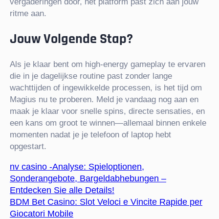
vergaderingen door, het platform past zich aan jouw
ritme aan.
Jouw Volgende Stap?
Als je klaar bent om high‑energy gameplay te ervaren
die in je dagelijkse routine past zonder lange
wachttijden of ingewikkelde processen, is het tijd om
Magius nu te proberen. Meld je vandaag nog aan en
maak je klaar voor snelle spins, directe sensaties, en
een kans om groot te winnen—allemaal binnen enkele
momenten nadat je je telefoon of laptop hebt
opgestart.
nv casino -Analyse: Spieloptionen,
Sonderangebote, Bargeldabhebungen –
Entdecken Sie alle Details!
BDM Bet Casino: Slot Veloci e Vincite Rapide per
Giocatori Mobile