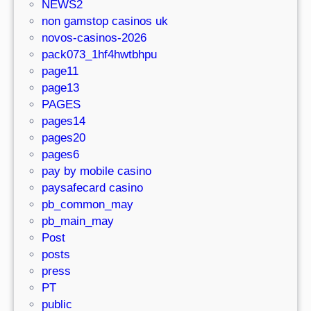
NEWS2
non gamstop casinos uk
novos-casinos-2026
pack073_1hf4hwtbhpu
page11
page13
PAGES
pages14
pages20
pages6
pay by mobile casino
paysafecard casino
pb_common_may
pb_main_may
Post
posts
press
PT
public