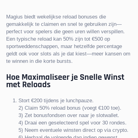
Magius biedt wekelijkse reload bonuses die
gemakkelijk te claimen en snel te gebruiken zijn—
perfect voor spelers die geen uren willen verspillen.
Een typische reload kan 50% zijn tot €500 op
sportweddenschappen, maar hetzelfde percentage
geldt ook voor slots als je dat kiest—meer kansen om
te winnen in die korte bursts.
Hoe Maximaliseer je Snelle Winst
met Reloads
Stort €200 tijdens je lunchpauze.
2) Claim 50% reload bonus (voegt €100 toe).
3) Zet bonusfondsen over naar je slotwallet.
4) Draai een geselecteerd spel voor 30 rondes.
5) Neem eventuele winsten direct op via crypto.
6) Herhaal de volgende dag indien gewenst.