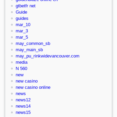
gtbetfr net
Guide
guides
mar_10
mar_3
mar_5
may_common_sb
may_main_sb
may_pu_rinkwidevancouver.com
media
N 560
new
new casino
new casino online
news
news12
news14
news15