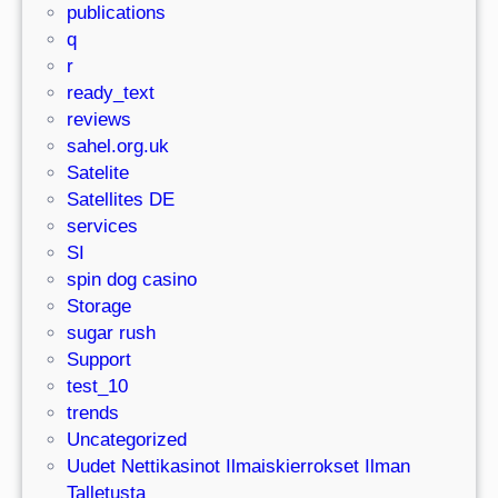
publications
q
r
ready_text
reviews
sahel.org.uk
Satelite
Satellites DE
services
SI
spin dog casino
Storage
sugar rush
Support
test_10
trends
Uncategorized
Uudet Nettikasinot Ilmaiskierrokset Ilman
Talletusta