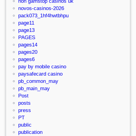
non gamstop casinos uk
novos-casinos-2026
pack073_1hf4hwtbhpu
page11
page13
PAGES
pages14
pages20
pages6
pay by mobile casino
paysafecard casino
pb_common_may
pb_main_may
Post
posts
press
PT
public
publication