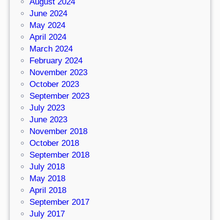
August 2024
June 2024
May 2024
April 2024
March 2024
February 2024
November 2023
October 2023
September 2023
July 2023
June 2023
November 2018
October 2018
September 2018
July 2018
May 2018
April 2018
September 2017
July 2017