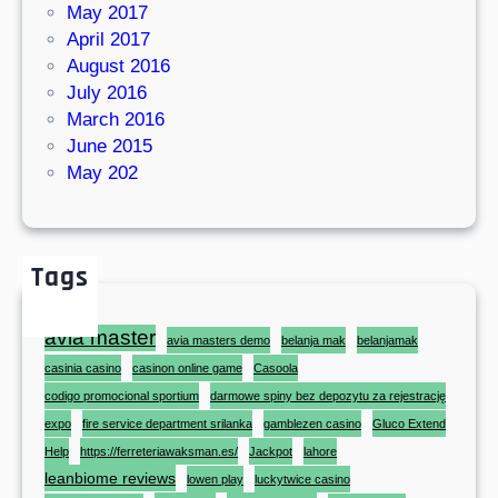
May 2017
April 2017
August 2016
July 2016
March 2016
June 2015
May 202
Tags
avia master
avia masters demo
belanja mak
belanjamak
casinia casino
casinon online game
Casoola
codigo promocional sportium
darmowe spiny bez depozytu za rejestrację
expo
fire service department srilanka
gamblezen casino
Gluco Extend
Help
https://ferreteriawaksman.es/
Jackpot
lahore
leanbiome reviews
lowen play
luckytwice casino