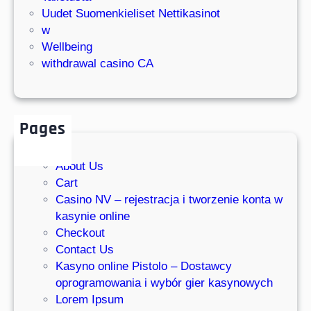
Uudet Suomenkieliset Nettikasinot
w
Wellbeing
withdrawal casino CA
Pages
About Us
Cart
Casino NV – rejestracja i tworzenie konta w
kasynie online
Checkout
Contact Us
Kasyno online Pistolo – Dostawcy
oprogramowania i wybór gier kasynowych
Lorem Ipsum