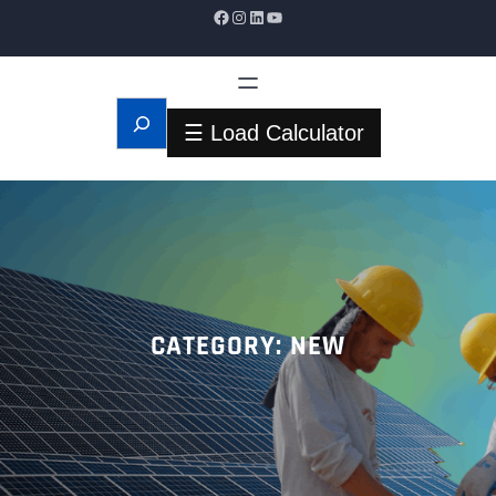
Facebook
Instagram
LinkedIn
YouTube
S
☰ Load Calculator
e
a
r
c
h
CATEGORY:
NEW