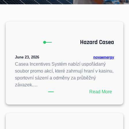
Hazard Casea
June 23, 2026
novaenergy
Casea Incentives Systém nabízí uspořádaný
soubor promo akcí, které zahrnují hraní v kasinu,
sportovní sázení a odměny za průběžný
závazek.…
:
Read More
H
a
z
a
r