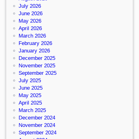
July 2026
June 2026
May 2026
April 2026
March 2026
February 2026
January 2026
December 2025
November 2025
September 2025
July 2025
June 2025
May 2025
April 2025
March 2025
December 2024
November 2024
September 2024