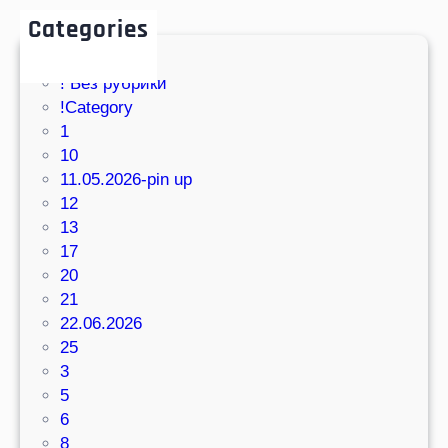
c
V
Categories
r
e
t
! Без рубрики
H
!Category
i
1
g
10
h
11.05.2026-pin up
l
12
i
13
g
17
h
20
t
21
s
22.06.2026
a
25
n
3
d
5
P
6
r
8