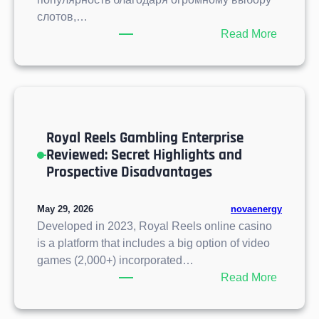
:
н
слотов,…
Ə
л
:
Read More
n
а
О
Y
й
б
a
н
з
x
-
о
ş
к
р
ı
а
Royal Reels Gambling Enterprise
с
K
з
Reviewed: Secret Highlights and
а
a
и
Prospective Disadvantages
й
z
н
т
i
о
а
May 29, 2026
novaenergy
n
в
7
Developed in 2023, Royal Reels online casino
o
Р
K
is a platform that includes a big option of video
O
о
C
games (2,000+) incorporated…
y
с
a
:
Read More
u
с
s
R
n
и
i
o
l