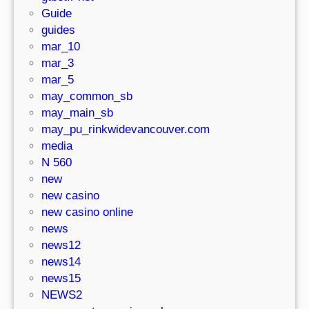
Guide
guides
mar_10
mar_3
mar_5
may_common_sb
may_main_sb
may_pu_rinkwidevancouver.com
media
N 560
new
new casino
new casino online
news
news12
news14
news15
NEWS2