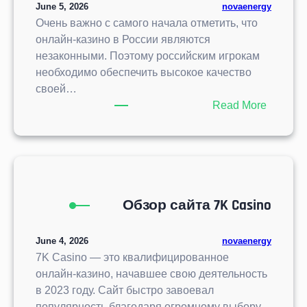
z
ş
June 5, 2026
novaenergy
e
ə
v
Очень важно с самого начала отметить, что
P
r
i
онлайн-казино в России являются
o
b
q
незаконными. Поэтому российским игрокам
l
a
a
необходимо обеспечить высокое качество
s
y
t
своей…
k
c
Ç
:
Read More
a
a
ə
Л
n
r
у
İ
ç
ч
c
i
ш
m
v
и
a
ə
Обзор сайта 7K Casino
е
l
s
с
ı
i
а
June 4, 2026
novaenergy
2
й
7K Casino — это квалифицированное
0
т
онлайн-казино, начавшее свою деятельность
2
ы
в 2023 году. Сайт быстро завоевал
6
о
популярность благодаря огромному выбору