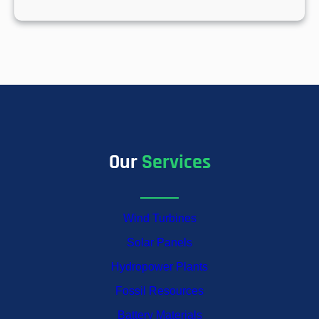
Our
Services
Wind Turbines
Solar Panels
Hydropower Plants
Fossil Resources
Battery Materials