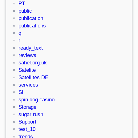
PT
public
publication
publications
q
r
ready_text
reviews
sahel.org.uk
Satelite
Satellites DE
services
SI
spin dog casino
Storage
sugar rush
Support
test_10
trends