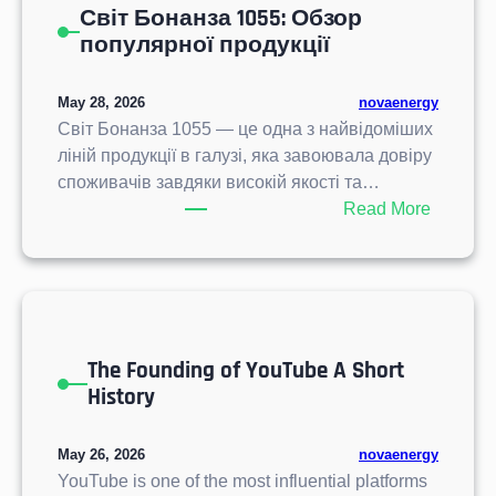
Світ Бонанза 1055: Обзор
i
популярної продукції
d
a
M
May 28, 2026
novaenergy
a
Світ Бонанза 1055 — це одна з найвідоміших
d
ліній продукції в галузі, яка завоювала довіру
r
споживачів завдяки високій якості та…
i
:
Read More
l
С
e
в
ñ
і
a
т
f
Б
u
The Founding of YouTube A Short
о
e
History
н
u
а
n
н
May 26, 2026
novaenergy
m
з
YouTube is one of the most influential platforms
o