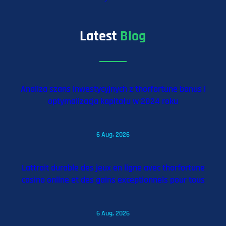
Latest
Blog
Analiza szans inwestycyjnych z thorfortune bonus i
optymalizacja kapitału w 2024 roku
6 Aug, 2026
Lattrait durable des jeux en ligne avec thorfortune
casino online et des gains exceptionnels pour tous
6 Aug, 2026