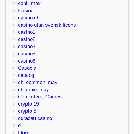
canli_may
Casino
casino ch
casino utan svensk licens
casino1
casino2
casino3
casino5
casino6
Casoola
catalog
ch_common_may
ch_main_may
Computers, Games
crypto 15
crypto 5
curacau casino
e
Florist