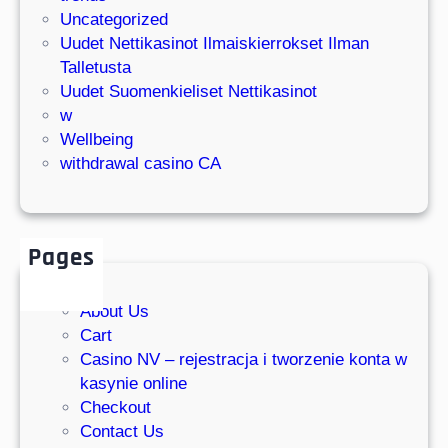
Uncategorized
Uudet Nettikasinot Ilmaiskierrokset Ilman
Talletusta
Uudet Suomenkieliset Nettikasinot
w
Wellbeing
withdrawal casino CA
Pages
About Us
Cart
Casino NV – rejestracja i tworzenie konta w
kasynie online
Checkout
Contact Us